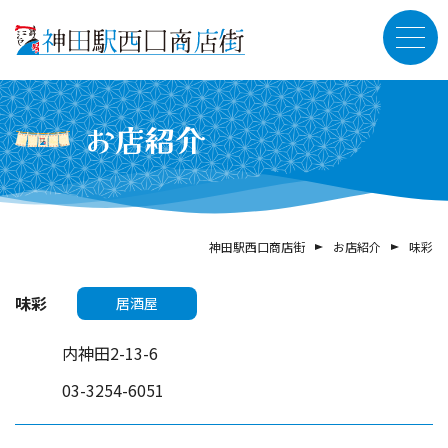
お店紹介
神田駅西口商店街
お店紹介
味彩
味彩
居酒屋
内神田2-13-6
03-3254-6051