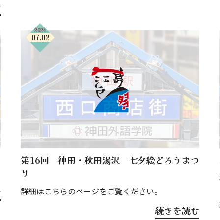
む
2024
07.02
第16回 神田・秋田湯沢 七夕絵どろうまつ
り
詳細はこちらのページをご覧ください。
む
続きを読む