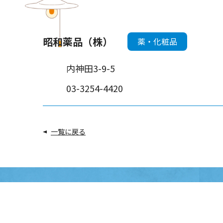
昭和薬品（株）
薬・化粧品
内神田3-9-5
03-3254-4420
一覧に戻る