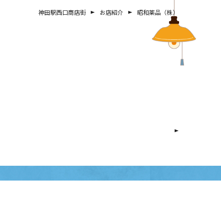
神田駅西口商店街
お店紹介
昭和薬品（株）