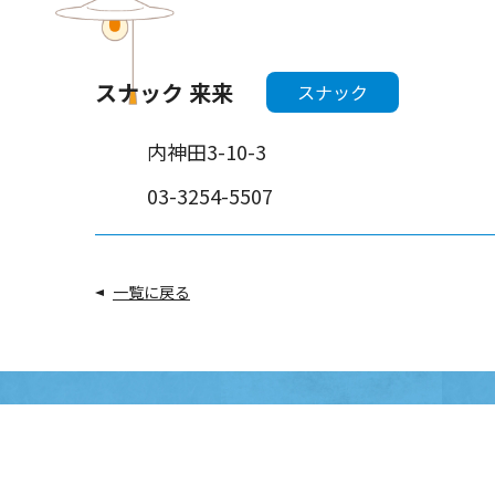
スナック 来来
スナック
内神田3-10-3
03-3254-5507
一覧に戻る