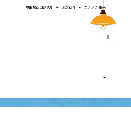
神田駅西口商店街
お店紹介
スナック 来来